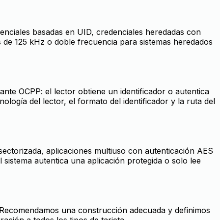
edenciales basadas en UID, credenciales heredadas con
 de 125 kHz o doble frecuencia para sistemas heredados
ante OCPP: el lector obtiene un identificador o autentica
ogía del lector, el formato del identificador y la ruta del
ectorizada, aplicaciones multiuso con autenticación AES
l sistema autentica una aplicación protegida o solo lee
ntal. Recomendamos una construcción adecuada y definimos
ación a todos los tipos de tarjeta.