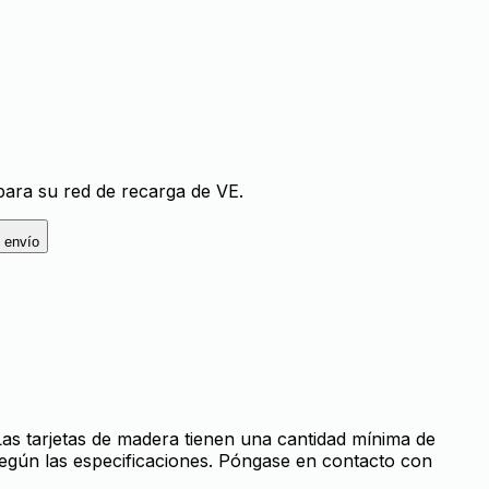
ara su red de recarga de VE.
 envío
Las tarjetas de madera tienen una cantidad mínima de
según las especificaciones. Póngase en contacto con