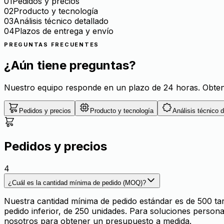
0
1
Pedidos y precios
0
2
Producto y tecnología
0
3
Análisis técnico detallado
0
4
Plazos de entrega y envío
PREGUNTAS FRECUENTES
¿Aún tiene preguntas?
Nuestro equipo responde en un plazo de 24 horas. Obteng
Pedidos y precios
Producto y tecnología
Análisis técnico d
Pedidos y precios
4
¿Cuál es la cantidad mínima de pedido (MOQ)?
Nuestra cantidad mínima de pedido estándar es de 500 tarj
pedido inferior, de 250 unidades. Para soluciones perso
nosotros para obtener un presupuesto a medida.