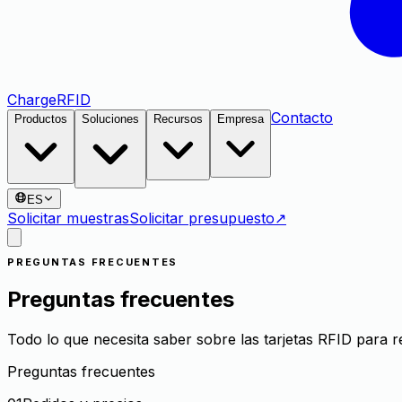
Charge
RFID
Contacto
Productos
Soluciones
Recursos
Empresa
ES
Solicitar muestras
Solicitar presupuesto
↗
PREGUNTAS FRECUENTES
Preguntas frecuentes
Todo lo que necesita saber sobre las tarjetas RFID para
Preguntas frecuentes