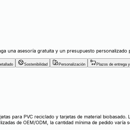
a una asesoría gratuita y un presupuesto personalizado p
etallado
Sostenibilidad
Personalización
Plazos de entrega y
etas para PVC reciclado y tarjetas de material biobasado. 
nalizadas de OEM/ODM, la cantidad mínima de pedido varía 