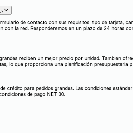
E?
mulario de contacto con sus requisitos: tipo de tarjeta, ca
ión con la red. Responderemos en un plazo de 24 horas con 
más grandes reciben un mejor precio por unidad. También o
tas, lo que proporciona una planificación presupuestaria p
de crédito para pedidos grandes. Las condiciones estándar 
 condiciones de pago NET 30.