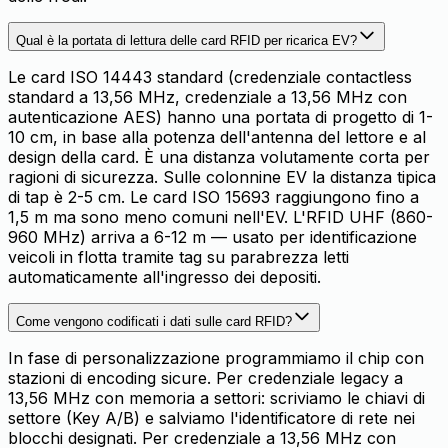
Qual è la portata di lettura delle card RFID per ricarica EV?
Le card ISO 14443 standard (credenziale contactless
standard a 13,56 MHz, credenziale a 13,56 MHz con
autenticazione AES) hanno una portata di progetto di 1-
10 cm, in base alla potenza dell'antenna del lettore e al
design della card. È una distanza volutamente corta per
ragioni di sicurezza. Sulle colonnine EV la distanza tipica
di tap è 2-5 cm. Le card ISO 15693 raggiungono fino a
1,5 m ma sono meno comuni nell'EV. L'RFID UHF (860-
960 MHz) arriva a 6-12 m — usato per identificazione
veicoli in flotta tramite tag su parabrezza letti
automaticamente all'ingresso dei depositi.
Come vengono codificati i dati sulle card RFID?
In fase di personalizzazione programmiamo il chip con
stazioni di encoding sicure. Per credenziale legacy a
13,56 MHz con memoria a settori: scriviamo le chiavi di
settore (Key A/B) e salviamo l'identificatore di rete nei
blocchi designati. Per credenziale a 13,56 MHz con