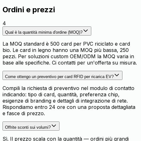
Ordini e prezzi
4
Qual è la quantità minima d'ordine (MOQ)?
La MOQ standard è 500 card per PVC riciclato e card
bio. Le card in legno hanno una MOQ più bassa, 250
pezzi. Per soluzioni custom OEM/ODM la MOQ varia in
base alle specifiche. Ci contatti per un'offerta su misura.
Come ottengo un preventivo per card RFID per ricarica EV?
Compili la richiesta di preventivo nel modulo di contatto
indicando: tipo di card, quantità, preferenza chip,
esigenze di branding e dettagli di integrazione di rete.
Rispondiamo entro 24 ore con una proposta dettagliata
e fasce di prezzo.
Offrite sconti sui volumi?
Sì. Il prezzo scala con la quantità — ordini più grandi