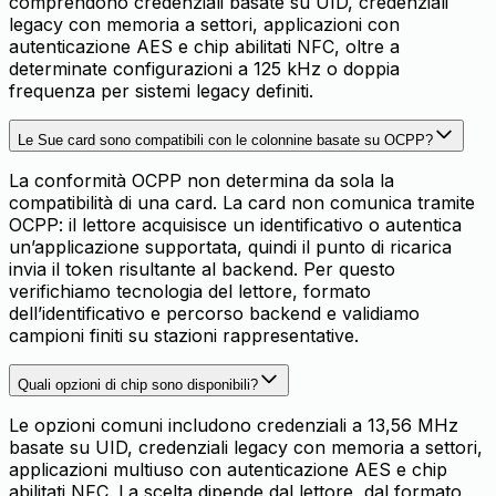
comprendono credenziali basate su UID, credenziali
legacy con memoria a settori, applicazioni con
autenticazione AES e chip abilitati NFC, oltre a
determinate configurazioni a 125 kHz o doppia
frequenza per sistemi legacy definiti.
Le Sue card sono compatibili con le colonnine basate su OCPP?
La conformità OCPP non determina da sola la
compatibilità di una card. La card non comunica tramite
OCPP: il lettore acquisisce un identificativo o autentica
un’applicazione supportata, quindi il punto di ricarica
invia il token risultante al backend. Per questo
verifichiamo tecnologia del lettore, formato
dell’identificativo e percorso backend e validiamo
campioni finiti su stazioni rappresentative.
Quali opzioni di chip sono disponibili?
Le opzioni comuni includono credenziali a 13,56 MHz
basate su UID, credenziali legacy con memoria a settori,
applicazioni multiuso con autenticazione AES e chip
abilitati NFC. La scelta dipende dal lettore, dal formato