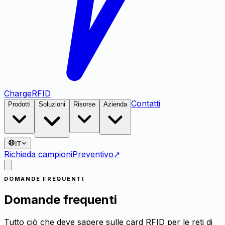
Charge
RFID
Contatti
Prodotti
Soluzioni
Risorse
Azienda
IT
Richieda campioni
Preventivo
↗
DOMANDE FREQUENTI
Domande frequenti
Tutto ciò che deve sapere sulle card RFID per le reti di