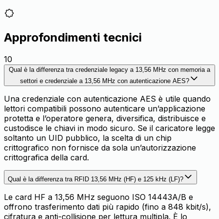
Approfondimenti tecnici
10
Qual è la differenza tra credenziale legacy a 13,56 MHz con memoria a
settori e credenziale a 13,56 MHz con autenticazione AES?
Una credenziale con autenticazione AES è utile quando
lettori compatibili possono autenticare un’applicazione
protetta e l’operatore genera, diversifica, distribuisce e
custodisce le chiavi in modo sicuro. Se il caricatore legge
soltanto un UID pubblico, la scelta di un chip
crittografico non fornisce da sola un’autorizzazione
crittografica della card.
Qual è la differenza tra RFID 13,56 MHz (HF) e 125 kHz (LF)?
Le card HF a 13,56 MHz seguono ISO 14443A/B e
offrono trasferimento dati più rapido (fino a 848 kbit/s),
cifratura e anti-collisione per lettura multipla. È lo