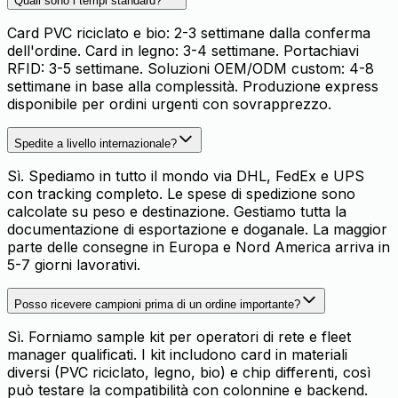
Quali sono i tempi standard?
Card PVC riciclato e bio: 2-3 settimane dalla conferma
dell'ordine. Card in legno: 3-4 settimane. Portachiavi
RFID: 3-5 settimane. Soluzioni OEM/ODM custom: 4-8
settimane in base alla complessità. Produzione express
disponibile per ordini urgenti con sovrapprezzo.
Spedite a livello internazionale?
Sì. Spediamo in tutto il mondo via DHL, FedEx e UPS
con tracking completo. Le spese di spedizione sono
calcolate su peso e destinazione. Gestiamo tutta la
documentazione di esportazione e doganale. La maggior
parte delle consegne in Europa e Nord America arriva in
5-7 giorni lavorativi.
Posso ricevere campioni prima di un ordine importante?
Sì. Forniamo sample kit per operatori di rete e fleet
manager qualificati. I kit includono card in materiali
diversi (PVC riciclato, legno, bio) e chip differenti, così
può testare la compatibilità con colonnine e backend.