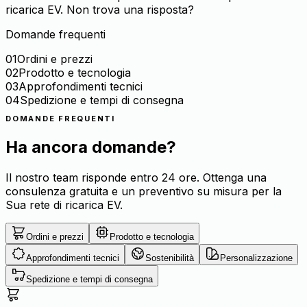
ricarica EV. Non trova una risposta?
Domande frequenti
0
1
Ordini e prezzi
0
2
Prodotto e tecnologia
0
3
Approfondimenti tecnici
0
4
Spedizione e tempi di consegna
DOMANDE FREQUENTI
Ha ancora domande?
Il nostro team risponde entro 24 ore. Ottenga una
consulenza gratuita e un preventivo su misura per la
Sua rete di ricarica EV.
Ordini e prezzi
Prodotto e tecnologia
Approfondimenti tecnici
Sostenibilità
Personalizzazione
Spedizione e tempi di consegna