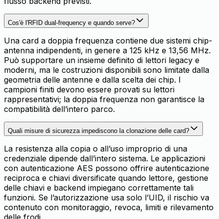
flusso backend previsti.
Cos'è l'RFID dual-frequency e quando serve?
Una card a doppia frequenza contiene due sistemi chip-
antenna indipendenti, in genere a 125 kHz e 13,56 MHz.
Può supportare un insieme definito di lettori legacy e
moderni, ma le costruzioni disponibili sono limitate dalla
geometria delle antenne e dalla scelta dei chip. I
campioni finiti devono essere provati su lettori
rappresentativi; la doppia frequenza non garantisce la
compatibilità dell’intero parco.
Quali misure di sicurezza impediscono la clonazione delle card?
La resistenza alla copia o all’uso improprio di una
credenziale dipende dall’intero sistema. Le applicazioni
con autenticazione AES possono offrire autenticazione
reciproca e chiavi diversificate quando lettore, gestione
delle chiavi e backend impiegano correttamente tali
funzioni. Se l’autorizzazione usa solo l’UID, il rischio va
contenuto con monitoraggio, revoca, limiti e rilevamento
delle frodi.