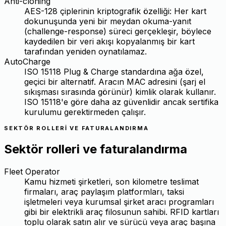
Anti-cloning
AES-128 çiplerinin kriptografik özelliği: Her kart
dokunuşunda yeni bir meydan okuma-yanıt
(challenge-response) süreci gerçekleşir, böylece
kaydedilen bir veri akışı kopyalanmış bir kart
tarafından yeniden oynatılamaz.
AutoCharge
ISO 15118 Plug & Charge standardına ağa özel,
geçici bir alternatif. Aracın MAC adresini (şarj el
sıkışması sırasında görünür) kimlik olarak kullanır.
ISO 15118'e göre daha az güvenlidir ancak sertifika
kurulumu gerektirmeden çalışır.
SEKTÖR ROLLERI VE FATURALANDIRMA
Sektör rolleri ve faturalandırma
Fleet Operator
Kamu hizmeti şirketleri, son kilometre teslimat
firmaları, araç paylaşım platformları, taksi
işletmeleri veya kurumsal şirket aracı programları
gibi bir elektrikli araç filosunun sahibi. RFID kartları
toplu olarak satın alır ve sürücü veya araç başına