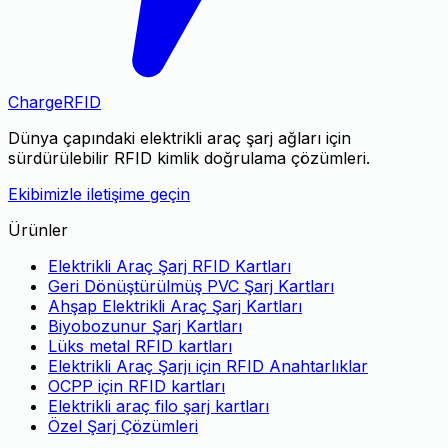
Charge
RFID
Dünya çapındaki elektrikli araç şarj ağları için
sürdürülebilir RFID kimlik doğrulama çözümleri.
Ekibimizle iletişime geçin
Ürünler
Elektrikli Araç Şarj RFID Kartları
Geri Dönüştürülmüş PVC Şarj Kartları
Ahşap Elektrikli Araç Şarj Kartları
Biyobozunur Şarj Kartları
Lüks metal RFID kartları
Elektrikli Araç Şarjı için RFID Anahtarlıklar
OCPP için RFID kartları
Elektrikli araç filo şarj kartları
Özel Şarj Çözümleri