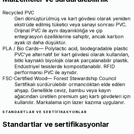
Recycled PVC
Geri dönüştürülmüş ve kart gövdesi olarak yeniden
ekstrüde edilmiş tüketici veya sanayi sonrası PVC.
Orijinal PVC ile aynı dayanıklılığa ve çip
entegrasyon özelliklerine sahiptir, ancak karbon
ayak izi daha düşüktür.
PLA / Bio Cards
—
Polylactic acid, biodegradable plastic
PVC'ye alternatif bir kart gövdesi olarak kullanılan,
bitki kaynaklı biyolojik olarak parçalanabilir plastik.
Endüstriyel tesislerde kompostlanabilir. RFID
performansı PVC ile aynıdır.
FSC-Certified Wood
—
Forest Stewardship Council
Sertifikalı sürdürülebilir ormancılıktan elde edilen
ahşap. Genellikle ceviz, bambu veya kayın
ağacından üretilen premium şarj kartı gövdeleri için
kullanılır. Markalama için lazer kazıma uygulanır.
STANDARTLAR VE SERTIFIKASYONLAR
Standartlar ve sertifikasyonlar