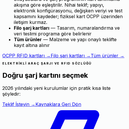
akışına göre eşleştirilir. Nihai teklif; yapıyı,
elektronik konfigürasyonu, değişken veriyi ve test
kapsamını kaydeder; fiziksel kart OCPP üzerinden
iletişim kurmaz.
Filo şarj kartları
— Tasarım, numaralandırma ve
veri teslimi programa göre belirlenir
Tüm ürünler
— Malzeme ve yapı onaylı teklifte
kayıt altına alınır
OCPP RFID kartları →
Filo şarj kartları →
Tüm ürünler →
ELEKTRIKLI ARAÇ ŞARJI VE RFID SÖZLÜĞÜ
Doğru şarj kartını seçmek
2026 yılındaki yeni kurulumlar için pratik kısa liste
şöyledir:
Teklif İsteyin
→
Kaynaklara Geri Dön