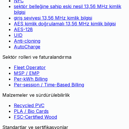
NFC
sektör belleğine sahip eski nesil 13,56 MHz kimlik
bilgisi
giriş seviyesi 13,56 MHz kimlik bilgisi
AES kimlik doğrulamalı 13,56 MHz kimlik bilgisi
AES-128
UID
Anti-cloning
AutoCharge
Sektör rolleri ve faturalandırma
Fleet Operator
MSP / EMP
Per-kWh Billing
Per-session / Time-Based Billing
Malzemeler ve sürdürülebilirlik
Recycled PVC
PLA / Bio Cards
FSC-Certified Wood
Standartlar ve sertifikasyonlar