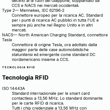
declino al di fuori del Giappone, soppiantato da
CCS e NACS nei mercati occidentali.
Type 2
—
Mennekes, IEC 62196-2
Connettore europeo per la ricarica AC. Standard
per i punti di ricarica AC pubblici in tutta l'UE e
sempre più anche nel Regno Unito e in altri
mercati.
NACS
—
North American Charging Standard, connettore
Tesla
Connettore di origine Tesla, ora adottato dalla
maggior parte delle case automobilistiche
statunitensi ed emergente come standard DC
nordamericano insieme a CCS.
TECNOLOGIA RFID
Tecnologia RFID
ISO 14443A
Standard internazionale per le smart card
contactless a 13,56 MHz. Lo standard dominante
per le carte RFID di ricarica.
Tutti i chip credenziale a 13,56 MHz con