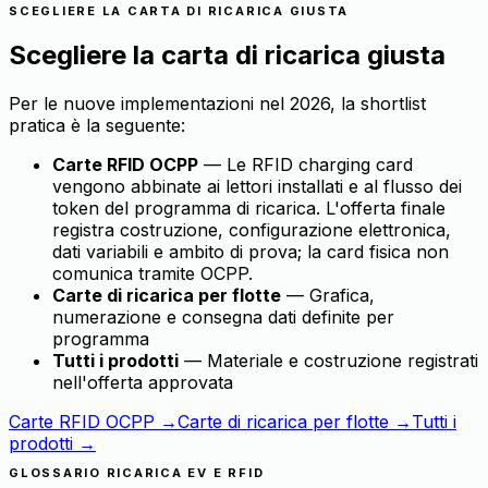
SCEGLIERE LA CARTA DI RICARICA GIUSTA
Scegliere la carta di ricarica giusta
Per le nuove implementazioni nel 2026, la shortlist
pratica è la seguente:
Carte RFID OCPP
— Le RFID charging card
vengono abbinate ai lettori installati e al flusso dei
token del programma di ricarica. L'offerta finale
registra costruzione, configurazione elettronica,
dati variabili e ambito di prova; la card fisica non
comunica tramite OCPP.
Carte di ricarica per flotte
— Grafica,
numerazione e consegna dati definite per
programma
Tutti i prodotti
— Materiale e costruzione registrati
nell'offerta approvata
Carte RFID OCPP →
Carte di ricarica per flotte →
Tutti i
prodotti →
GLOSSARIO RICARICA EV E RFID