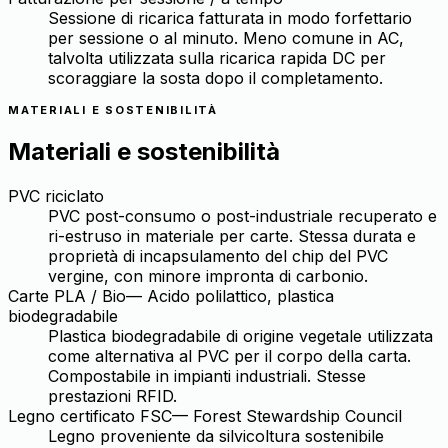
Sessione di ricarica fatturata in modo forfettario
per sessione o al minuto. Meno comune in AC,
talvolta utilizzata sulla ricarica rapida DC per
scoraggiare la sosta dopo il completamento.
MATERIALI E SOSTENIBILITÀ
Materiali e sostenibilità
PVC riciclato
PVC post-consumo o post-industriale recuperato e
ri-estruso in materiale per carte. Stessa durata e
proprietà di incapsulamento del chip del PVC
vergine, con minore impronta di carbonio.
Carte PLA / Bio
—
Acido polilattico, plastica
biodegradabile
Plastica biodegradabile di origine vegetale utilizzata
come alternativa al PVC per il corpo della carta.
Compostabile in impianti industriali. Stesse
prestazioni RFID.
Legno certificato FSC
—
Forest Stewardship Council
Legno proveniente da silvicoltura sostenibile