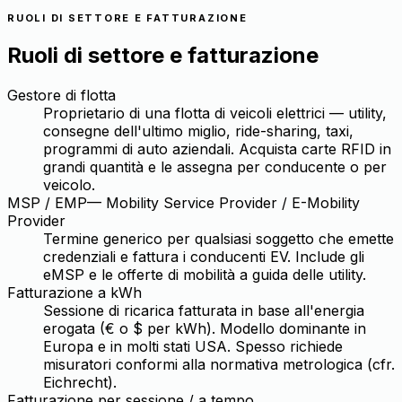
RUOLI DI SETTORE E FATTURAZIONE
Ruoli di settore e fatturazione
Gestore di flotta
Proprietario di una flotta di veicoli elettrici — utility,
consegne dell'ultimo miglio, ride-sharing, taxi,
programmi di auto aziendali. Acquista carte RFID in
grandi quantità e le assegna per conducente o per
veicolo.
MSP / EMP
—
Mobility Service Provider / E-Mobility
Provider
Termine generico per qualsiasi soggetto che emette
credenziali e fattura i conducenti EV. Include gli
eMSP e le offerte di mobilità a guida delle utility.
Fatturazione a kWh
Sessione di ricarica fatturata in base all'energia
erogata (€ o $ per kWh). Modello dominante in
Europa e in molti stati USA. Spesso richiede
misuratori conformi alla normativa metrologica (cfr.
Eichrecht).
Fatturazione per sessione / a tempo