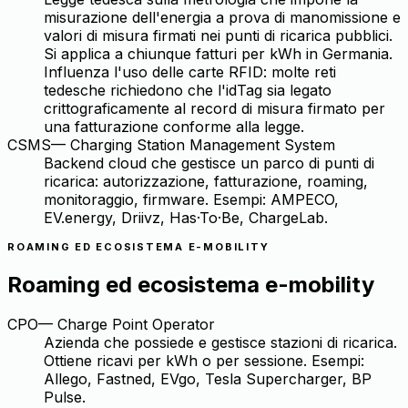
misurazione dell'energia a prova di manomissione e
valori di misura firmati nei punti di ricarica pubblici.
Si applica a chiunque fatturi per kWh in Germania.
Influenza l'uso delle carte RFID: molte reti
tedesche richiedono che l'idTag sia legato
crittograficamente al record di misura firmato per
una fatturazione conforme alla legge.
CSMS
—
Charging Station Management System
Backend cloud che gestisce un parco di punti di
ricarica: autorizzazione, fatturazione, roaming,
monitoraggio, firmware. Esempi: AMPECO,
EV.energy, Driivz, Has·To·Be, ChargeLab.
ROAMING ED ECOSISTEMA E-MOBILITY
Roaming ed ecosistema e-mobility
CPO
—
Charge Point Operator
Azienda che possiede e gestisce stazioni di ricarica.
Ottiene ricavi per kWh o per sessione. Esempi:
Allego, Fastned, EVgo, Tesla Supercharger, BP
Pulse.