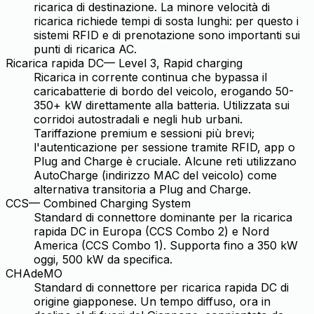
ricarica di destinazione. La minore velocità di
ricarica richiede tempi di sosta lunghi: per questo i
sistemi RFID e di prenotazione sono importanti sui
punti di ricarica AC.
Ricarica rapida DC
—
Level 3, Rapid charging
Ricarica in corrente continua che bypassa il
caricabatterie di bordo del veicolo, erogando 50-
350+ kW direttamente alla batteria. Utilizzata sui
corridoi autostradali e negli hub urbani.
Tariffazione premium e sessioni più brevi;
l'autenticazione per sessione tramite RFID, app o
Plug and Charge è cruciale. Alcune reti utilizzano
AutoCharge (indirizzo MAC del veicolo) come
alternativa transitoria a Plug and Charge.
CCS
—
Combined Charging System
Standard di connettore dominante per la ricarica
rapida DC in Europa (CCS Combo 2) e Nord
America (CCS Combo 1). Supporta fino a 350 kW
oggi, 500 kW da specifica.
CHAdeMO
Standard di connettore per ricarica rapida DC di
origine giapponese. Un tempo diffuso, ora in