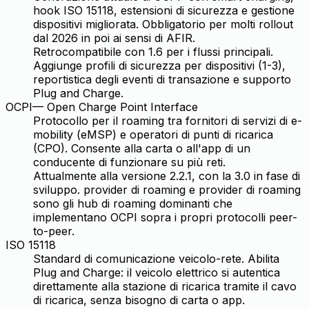
hook ISO 15118, estensioni di sicurezza e gestione
dispositivi migliorata. Obbligatorio per molti rollout
dal 2026 in poi ai sensi di AFIR.
Retrocompatibile con 1.6 per i flussi principali.
Aggiunge profili di sicurezza per dispositivi (1-3),
reportistica degli eventi di transazione e supporto
Plug and Charge.
OCPI
—
Open Charge Point Interface
Protocollo per il roaming tra fornitori di servizi di e-
mobility (eMSP) e operatori di punti di ricarica
(CPO). Consente alla carta o all'app di un
conducente di funzionare su più reti.
Attualmente alla versione 2.2.1, con la 3.0 in fase di
sviluppo. provider di roaming e provider di roaming
sono gli hub di roaming dominanti che
implementano OCPI sopra i propri protocolli peer-
to-peer.
ISO 15118
Standard di comunicazione veicolo-rete. Abilita
Plug and Charge: il veicolo elettrico si autentica
direttamente alla stazione di ricarica tramite il cavo
di ricarica, senza bisogno di carta o app.