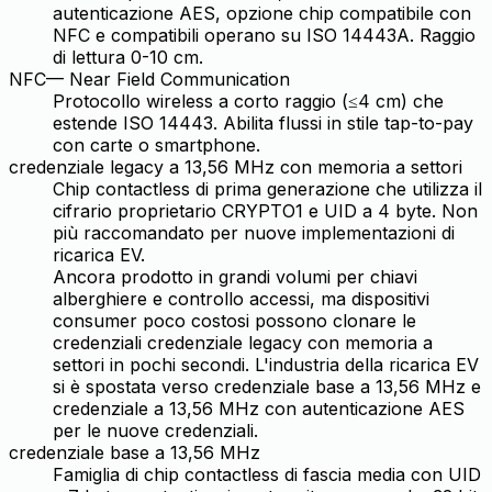
autenticazione AES, opzione chip compatibile con
NFC e compatibili operano su ISO 14443A. Raggio
di lettura 0-10 cm.
NFC
—
Near Field Communication
Protocollo wireless a corto raggio (≤4 cm) che
estende ISO 14443. Abilita flussi in stile tap-to-pay
con carte o smartphone.
credenziale legacy a 13,56 MHz con memoria a settori
Chip contactless di prima generazione che utilizza il
cifrario proprietario CRYPTO1 e UID a 4 byte. Non
più raccomandato per nuove implementazioni di
ricarica EV.
Ancora prodotto in grandi volumi per chiavi
alberghiere e controllo accessi, ma dispositivi
consumer poco costosi possono clonare le
credenziali credenziale legacy con memoria a
settori in pochi secondi. L'industria della ricarica EV
si è spostata verso credenziale base a 13,56 MHz e
credenziale a 13,56 MHz con autenticazione AES
per le nuove credenziali.
credenziale base a 13,56 MHz
Famiglia di chip contactless di fascia media con UID