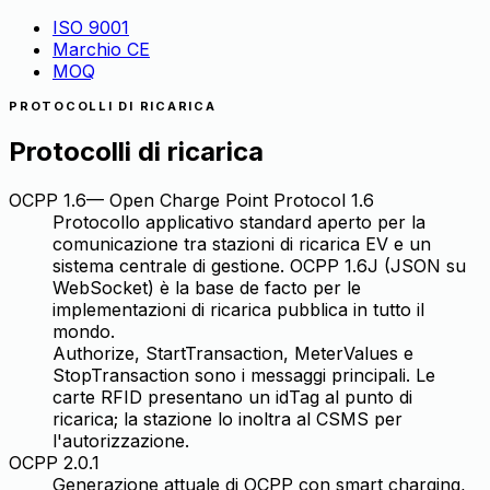
ISO 9001
Marchio CE
MOQ
PROTOCOLLI DI RICARICA
Protocolli di ricarica
OCPP 1.6
—
Open Charge Point Protocol 1.6
Protocollo applicativo standard aperto per la
comunicazione tra stazioni di ricarica EV e un
sistema centrale di gestione. OCPP 1.6J (JSON su
WebSocket) è la base de facto per le
implementazioni di ricarica pubblica in tutto il
mondo.
Authorize, StartTransaction, MeterValues e
StopTransaction sono i messaggi principali. Le
carte RFID presentano un idTag al punto di
ricarica; la stazione lo inoltra al CSMS per
l'autorizzazione.
OCPP 2.0.1
Generazione attuale di OCPP con smart charging,