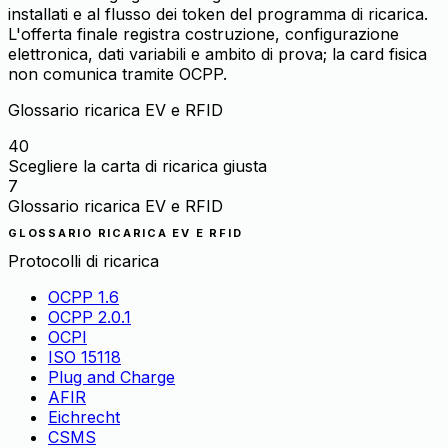
installati e al flusso dei token del programma di ricarica.
L'offerta finale registra costruzione, configurazione
elettronica, dati variabili e ambito di prova; la card fisica
non comunica tramite OCPP.
Glossario ricarica EV e RFID
40
Scegliere la carta di ricarica giusta
7
Glossario ricarica EV e RFID
GLOSSARIO RICARICA EV E RFID
Protocolli di ricarica
OCPP 1.6
OCPP 2.0.1
OCPI
ISO 15118
Plug and Charge
AFIR
Eichrecht
CSMS