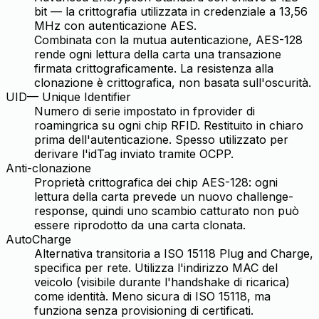
bit — la crittografia utilizzata in credenziale a 13,56
MHz con autenticazione AES.
Combinata con la mutua autenticazione, AES-128
rende ogni lettura della carta una transazione
firmata crittograficamente. La resistenza alla
clonazione è crittografica, non basata sull'oscurità.
UID
—
Unique Identifier
Numero di serie impostato in fprovider di
roamingrica su ogni chip RFID. Restituito in chiaro
prima dell'autenticazione. Spesso utilizzato per
derivare l'idTag inviato tramite OCPP.
Anti-clonazione
Proprietà crittografica dei chip AES-128: ogni
lettura della carta prevede un nuovo challenge-
response, quindi uno scambio catturato non può
essere riprodotto da una carta clonata.
AutoCharge
Alternativa transitoria a ISO 15118 Plug and Charge,
specifica per rete. Utilizza l'indirizzo MAC del
veicolo (visibile durante l'handshake di ricarica)
come identità. Meno sicura di ISO 15118, ma
funziona senza provisioning di certificati.